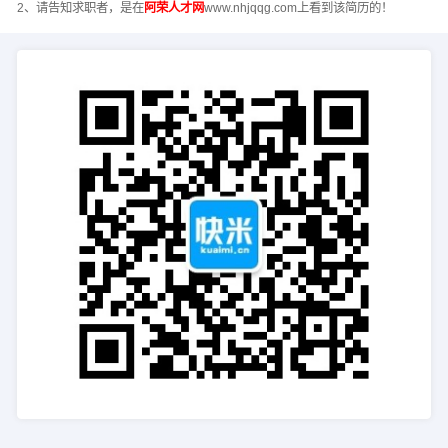
2、请告知求职者，是在
阿荣人才网
www.nhjqqg.com上看到该简历的！