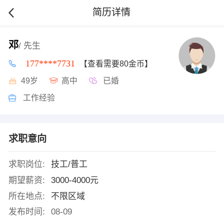
简历详情
邓
/ 先生
177****7731
【查看需要80金币】
49岁
高中
已婚
工作经验
求职意向
求职岗位:
技工/普工
期望薪资:
3000-4000元
所在地点:
不限区域
发布时间:
08-09