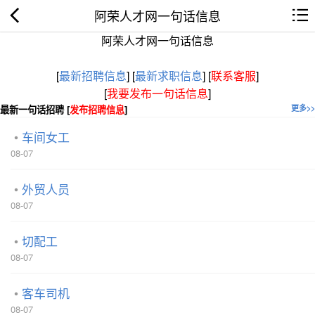
阿荣人才网一句话信息
阿荣人才网一句话信息
[
最新招聘信息
]
[
最新求职信息
]
[
联系客服
]
[
我要发布一句话信息
]
最新一句话招聘 [
发布招聘信息
]
更多>>
车间女工
08-07
外贸人员
08-07
切配工
08-07
客车司机
08-07