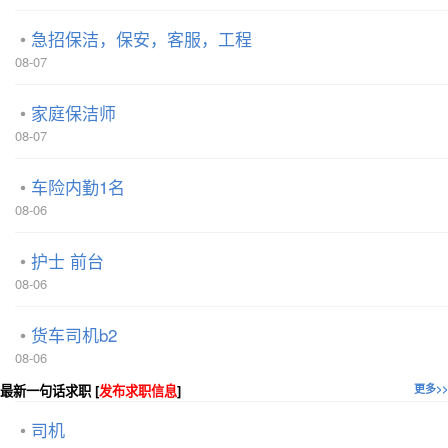
急招保洁，保安，客服，工程
08-07
家庭保洁师
08-07
车险内勤1名
08-06
护士 前台
08-06
货车司机b2
08-06
最新一句话求职 [
发布求职信息
]
更多>>
司机