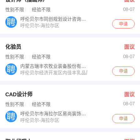
08-07
性别不限
经验不限
呼伦贝尔市同创规划设计咨询有限公司
申请
呼伦贝尔-海拉尔区
化验员
面议
08-07
性别不限
经验不限
内蒙古瑞丰农牧业装备股份有限公司
申请
呼伦贝尔经济开发区内佳丰乳品厂以西、301国道以西、
CAD设计师
面议
08-07
性别不限
经验不限
呼伦贝尔市海拉尔区易尚装饰工程有限公司
申请
呼伦贝尔-海拉尔区