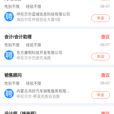
08-07
性别不限
经验不限
呼伦贝尔蓝域信息科技有限公司
申请
海拉尔区呼旅创业大厦4层
会计/会计助理
面议
08-07
性别不限
经验不限
东方康明科技开发有限公司
申请
呼伦贝尔巴彦托海路
销售顾问
面议
08-07
性别不限
经验不限
内蒙古鸿铃汽车销售服务有限公司呼伦贝尔
申请
呼伦贝尔-鄂温克族自治旗
设计师（插画师）
面议