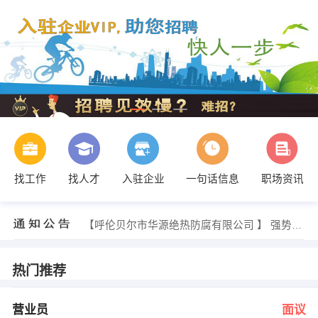
找工作
找人才
入驻企业
一句话信息
职场资讯
韩主任 发布 [养猪技术主管 ] 招聘信息
【内蒙古瑞丰农牧业装备股份有限公司 】 强势入驻
【呼伦贝尔市华源绝热防腐有限公司 】 强势入驻
【北京同仁堂呼伦贝尔药店有限责任公司 】 强势入驻
【呼伦贝尔市蒙拓农机科技股份有限公司 】 强势入驻
【呼伦贝尔市牧马人文化传媒有限公司 】 强势入驻
热门推荐
发布 [营业员 ] 招聘信息
发布 [客服专员 ] 招聘信息
发布 [平设计师/美编/美术 ] 招聘信息
营业员
面议