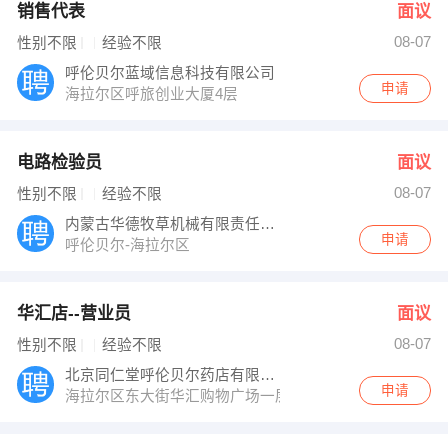
销售代表
面议
08-07
性别不限
经验不限
呼伦贝尔蓝域信息科技有限公司
申请
海拉尔区呼旅创业大厦4层
电路检验员
面议
08-07
性别不限
经验不限
内蒙古华德牧草机械有限责任公司
申请
呼伦贝尔-海拉尔区
华汇店--营业员
面议
08-07
性别不限
经验不限
北京同仁堂呼伦贝尔药店有限责任公司
申请
海拉尔区东大街华汇购物广场一层东门