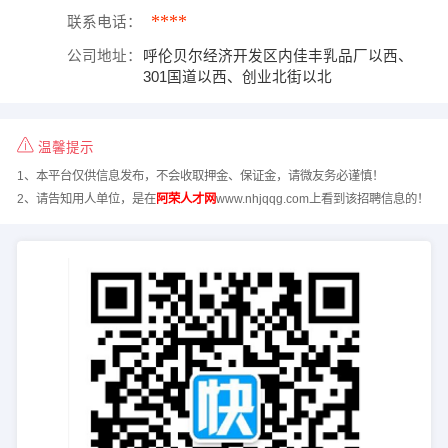
****
联系电话：
公司地址：
呼伦贝尔经济开发区内佳丰乳品厂以西、
301国道以西、创业北街以北
温馨提示
1、本平台仅供信息发布，不会收取押金、保证金，请微友务必谨慎！
2、请告知用人单位，是在
阿荣人才网
www.nhjqqg.com上看到该招聘信息的！