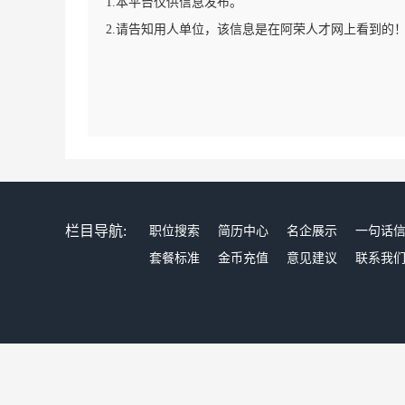
1.本平台仅供信息发布。
2.请告知用人单位，该信息是在阿荣人才网上看到的
栏目导航:
职位搜索
简历中心
名企展示
一句话
套餐标准
金币充值
意见建议
联系我