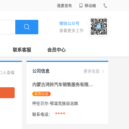
我要发布
移动端
微信公众号
查看更多工作
联系客服
会员中心
公司信息
更多信息
72人查看
内蒙古鸿铃汽车销售服务有限公司呼伦贝尔
实名认证
呼伦贝尔-鄂温克族自治旗
****
联系电话：