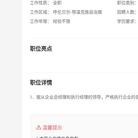
工作性质：
全职
职位类别
工作区域：
呼伦贝尔-鄂温克族自治旗
招聘人数
工作年限：
经验不限
学历要求
职位亮点
职位详情
1．服从企业总经理和执行经理的领导，严格执行企业的
温馨提示