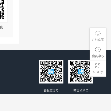
息
在线客服
会员中心
公 众 号
客服微信号
微信公众号