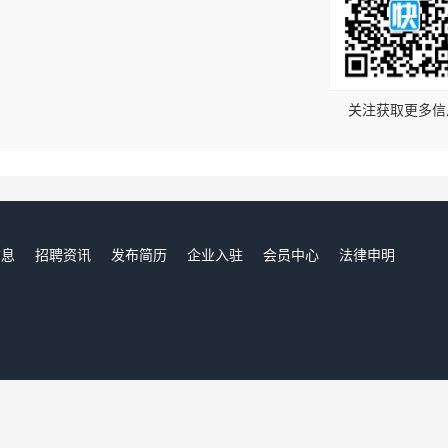
！
关注获取更多信
信息
招聘资讯
发布简历
企业入驻
会员中心
法律申明
们
阿荣人才网,阿荣招聘网,阿荣求职网,阿荣人才市场,阿荣人事人才招聘网