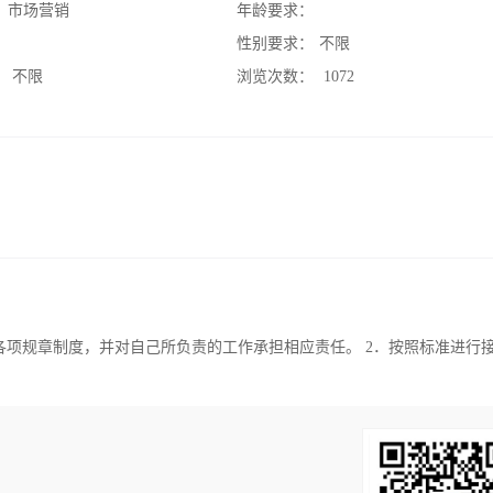
：
市场营销
年龄要求：
：
性别要求：
不限
：
不限
浏览次数：
1072
各项规章制度，并对自己所负责的工作承担相应责任。 2．按照标准进行